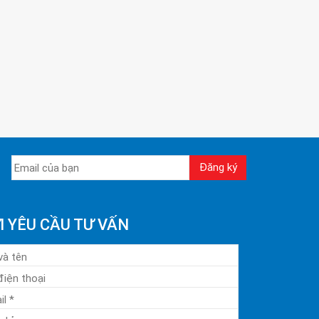
I YÊU CẦU TƯ VẤN