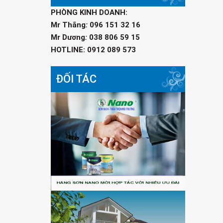
PHÒNG KINH DOANH:
Mr Thắng
:
096 151 32 16
Mr Dương
:
038 806 59 15
HOTLINE: 0912 089 573
ĐỐI TÁC