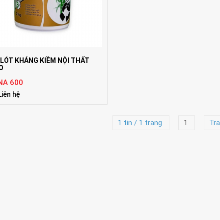
 LÓT KHÁNG KIỀM NỘI THẤT
O
NA 600
Liên hệ
1 tin / 1 trang
1
Tra