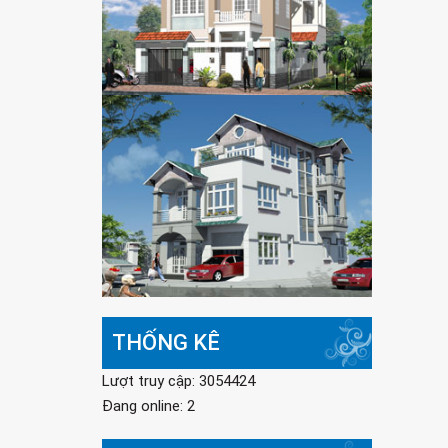
THỐNG KÊ
Lượt truy cập: 3054424
Đang online: 2