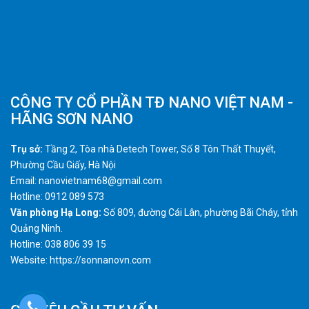
CÔNG TY CỔ PHẦN TĐ NANO VIỆT NAM -
HÃNG SƠN NANO
Trụ sở:
Tầng 2, Tòa nhà Detech Tower, Số 8 Tôn Thất Thuyết,
Phường Cầu Giấy, Hà Nội
Email: nanovietnam68@gmail.com
Hotline: 0912 089 573
Văn phòng Hạ Long:
Số 809, đường Cái Lân, phường Bãi Cháy, tỉnh
Quảng Ninh.
Hotline: 038 806 39 15
Website: https://sonnanovn.com