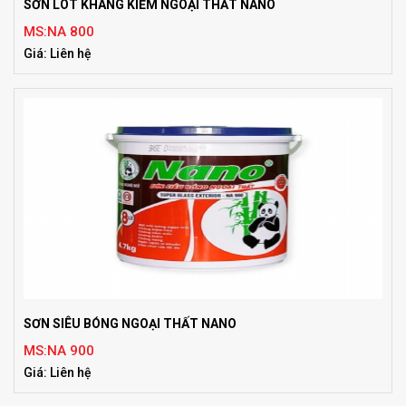
SƠN LÓT KHÁNG KIỀM NGOẠI THẤT NANO
MS:NA 800
Giá: Liên hệ
SƠN SIÊU BÓNG NGOẠI THẤT NANO
MS:NA 900
Giá: Liên hệ