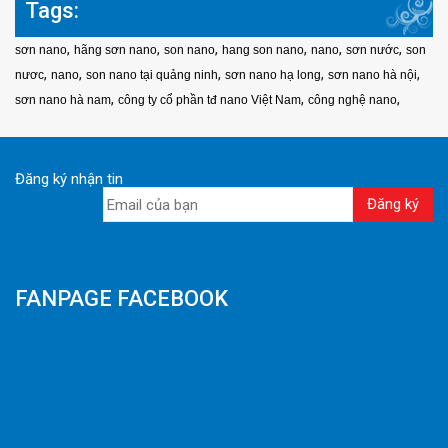
Tags:
,
,
,
,
,
,
sơn nano
hãng sơn nano
son nano
hang son nano
nano
sơn nước
son
,
,
,
,
,
nươc
nano
son nano tại quảng ninh
sơn nano hạ long
sơn nano hà nội
,
,
,
sơn nano hà nam
công ty cổ phần tđ nano Việt Nam
công nghệ nano
Đăng ký nhận tin
FANPAGE FACEBOOK