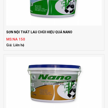
SƠN NỘI THẤT LAU CHÙI HIỆU QUẢ NANO
MS:NA 150
Giá: Liên hệ