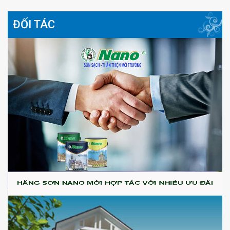
ĐỐI TÁC