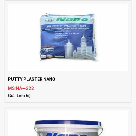
PUTTY PLASTER NANO
MS:NA--222
Giá: Liên hệ