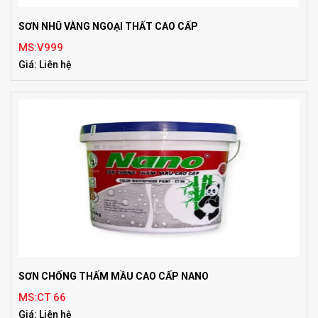
SƠN NHŨ VÀNG NGOẠI THẤT CAO CẤP
MS:V999
Giá: Liên hệ
SƠN CHỐNG THẤM MẦU CAO CẤP NANO
MS:CT 66
Giá: Liên hệ