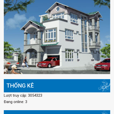
THỐNG KÊ
Lượt truy cập: 3054323
Đang online: 3