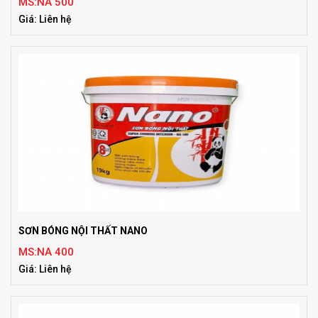
MS:NA 500
Giá: Liên hệ
SƠN BÓNG NỘI THẤT NANO
MS:NA 400
Giá: Liên hệ