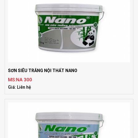
SƠN SIÊU TRẮNG NỘI THẤT NANO
MS:NA 300
Giá: Liên hệ