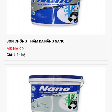
SƠN CHỐNG THẤM ĐA NĂNG NANO
MS:NA 99
Giá: Liên hệ