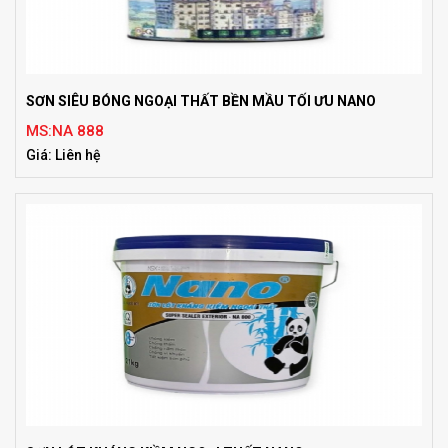
SƠN SIÊU BÓNG NGOẠI THẤT BỀN MẦU TỐI ƯU NANO
MS:NA 888
Giá: Liên hệ