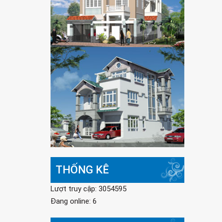
THỐNG KÊ
Lượt truy cập: 3054595
Đang online: 6