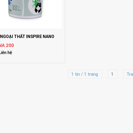
 NGOẠI THẤT INSPIRE NANO
NA 200
Liên hệ
1 tin / 1 trang
1
Tra