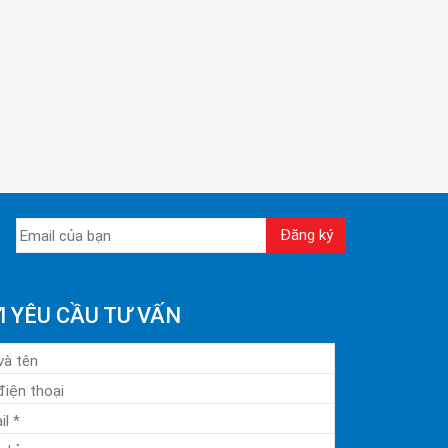
I YÊU CẦU TƯ VẤN