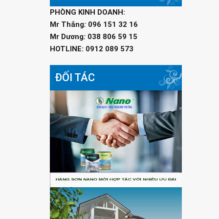
PHÒNG KINH DOANH:
Mr Thắng
:
096 151 32 16
Mr Dương
:
038 806 59 15
HOTLINE: 0912 089 573
ĐỐI TÁC