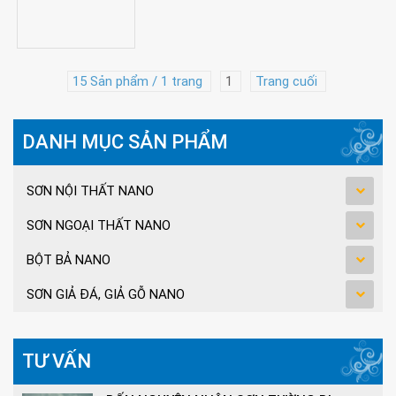
15 Sản phẩm / 1 trang
1
Trang cuối
DANH MỤC SẢN PHẨM
SƠN NỘI THẤT NANO
SƠN NGOẠI THẤT NANO
BỘT BẢ NANO
SƠN GIẢ ĐÁ, GIẢ GỖ NANO
TƯ VẤN