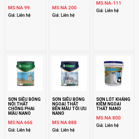
MS:NA-111
MS:NA 99
MS:NA 200
Giá: Liên hệ
Giá: Liên hệ
Giá: Liên hệ
SƠN SIÊU BÓNG
SƠN SIÊU BÓNG
SƠN LÓT KHÁNG
NỘI THẤT
NGOẠI THẤT
KIỀM NGOẠI
CHỐNG PHAI
BỀN MẦU TỐI ƯU
THẤT NANO
MẦU NANO
NANO
MS:NA 800
MS:NA 666
MS:NA 888
Giá: Liên hệ
Giá: Liên hệ
Giá: Liên hệ