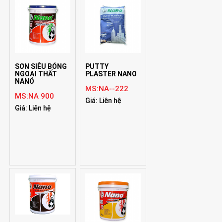
SƠN SIÊU BÓNG
PUTTY
NGOẠI THẤT
PLASTER NANO
NANO
MS:NA--222
MS:NA 900
Giá: Liên hệ
Giá: Liên hệ