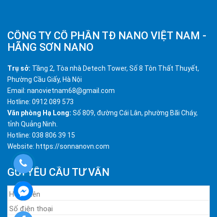
CÔNG TY CỔ PHẦN TĐ NANO VIỆT NAM -
HÃNG SƠN NANO
Trụ sở:
Tầng 2, Tòa nhà Detech Tower, Số 8 Tôn Thất Thuyết,
Phường Cầu Giấy, Hà Nội
Email: nanovietnam68@gmail.com
Hotline: 0912 089 573
Văn phòng Hạ Long:
Số 809, đường Cái Lân, phường Bãi Cháy,
tỉnh Quảng Ninh.
Hotline: 038 806 39 15
Website: https://sonnanovn.com
GỬI YÊU CẦU TƯ VẤN