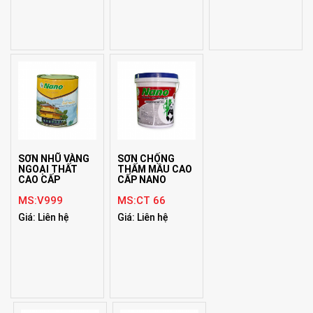
SƠN NHŨ VÀNG
SƠN CHỐNG
NGOẠI THẤT
THẤM MẦU CAO
CAO CẤP
CẤP NANO
MS:V999
MS:CT 66
Giá: Liên hệ
Giá: Liên hệ